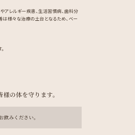
んやアレルギー疾患、生活習慣病、歯科分
善は様々な治療の土台となるため、ベー
。
皆様の体を守ります。
お飲みください。