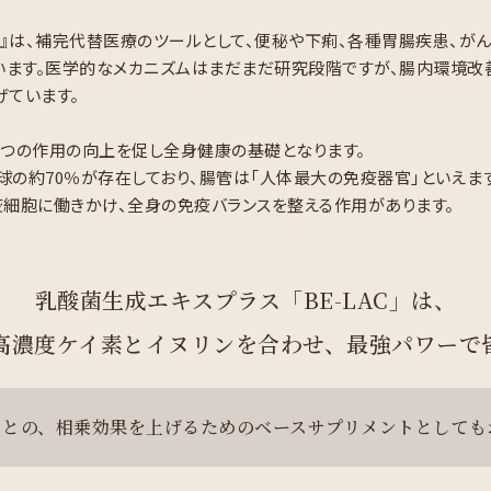
』は、補完代替医療のツールとして、便秘や下痢、各種胃腸疾患、が
います。医学的なメカニズムはまだまだ研究段階ですが、腸内環境改
げています。
7つの作用の向上を促し全身健康の基礎となります。
球の約70％が存在しており、腸管は「人体最大の免疫器官」といえます
疫細胞に働きかけ、全身の免疫バランスを整える作用があります。
乳酸菌生成エキスプラス
「BE-LAC」は、
高濃度ケイ素とイヌリンを合わせ、最強パワーで
トとの、相乗効果を上げるためのベースサプリメントとしても