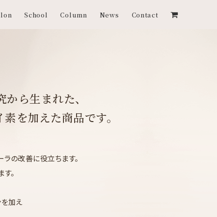
lon
School
Column
News
Contact
研究から生まれた、
イ素
を加えた商品です。
ーラの改善に役立ちます。
ます。
ンを加え