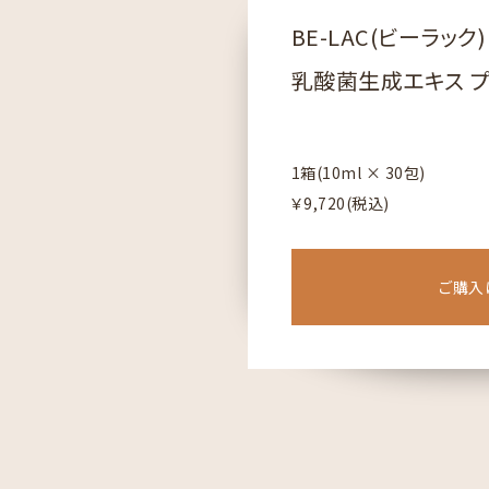
BE-LAC(ビーラック)
乳酸菌生成エキス 
1箱(10ml × 30包)
￥9,720(税込)
ご購入