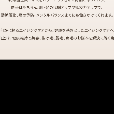
便秘はもちろん、肌・髪の代謝アップや免疫力アップで、
動脈硬化、癌の予防、メンタルバランスまでにも働きかけてくれます。
何かに頼るエイジングケアから、健康を基盤としたエイジングケアへ
向上は、健康維持と美容、抜け毛、脱毛、育毛のお悩みを解決に導く第