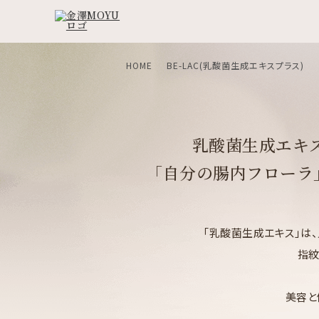
HOME
BE-LAC(乳酸菌生成エキスプラス)
乳酸菌生成エキ
「自分の腸内フローラ
「乳酸菌生成エキス」は
指紋
美容と