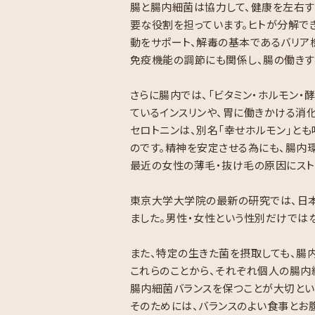
腸と腸内細菌は協力して、健康を左右する
要な役割を担っています。ヒトが分解で
動をサポート、解毒の基本であるバリア
免疫機能の調節にも関係し、腸の働きす
さらに腸内では、「ビタミン・ホルモン・
ているインスリンや、胃に働きかける消
セロトニンは、別名「幸せホルモン」と
のです。精神を安定させる為にも、腸内環
最近の女性の薄毛・抜け毛の原因にスト
東京大学大学院の最新の研究では、日本
ました。男性・女性という性別だけではな
また、特定の生きた菌を摂取しても、腸
これらのことから、それぞれ個人の腸内
腸内細菌バランスを保つことが大切とい
そのためには、バランスのよい食事とお