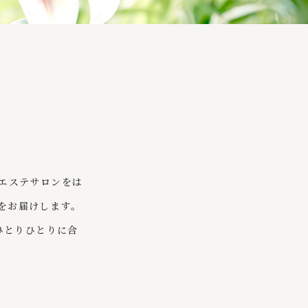
。
エステサロンをは
をお届けします。
ひとりひとりに合