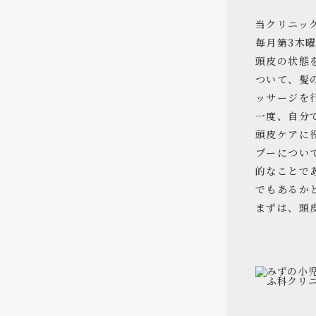
当クリニッ
毎月第3木
頭皮の状態
ついて、髪
ッサージを
一度、自分
頭皮ケアに
プーについ
的なことで
でもあるか
まずは、頭