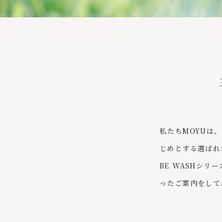
私たちMOYUは
じめとする選ばれ
BE WASHシ
ったご案内をして