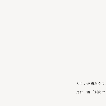
とりい皮膚科クリ
月に一度「頭皮サ