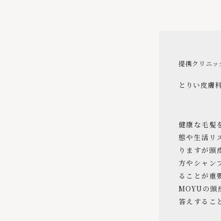
提携クリニッ
とりい皮膚
健康な毛髪
態や生活リ
りますが頭
方やシャン
ることが重
MOYUの
答えするこ