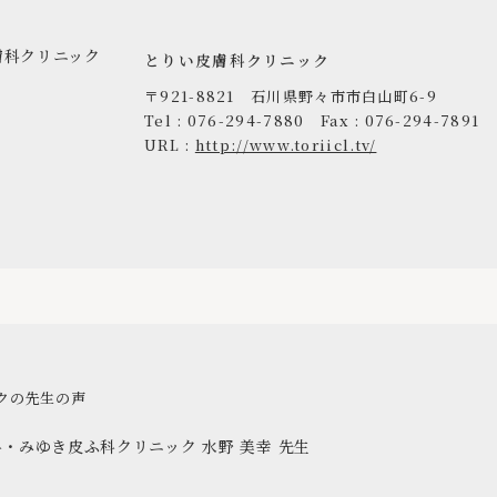
とりい皮膚科クリニック
〒921-8821 石川県野々市市白山町6-9
Tel : 076-294-7880
Fax : 076-294-7891
URL :
http://www.toriicl.tv/
クの先生の声
科・みゆき皮ふ科クリニック
水野 美幸 先生