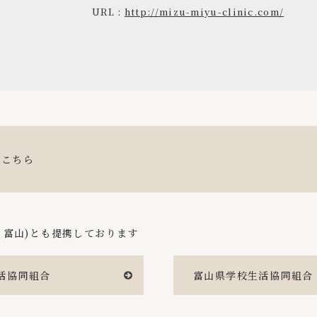
URL :
http://mizu-miyu-clinic.com/
はこちら
・富山)とも提携しております
活協同組合
富山県学校生活協同組合