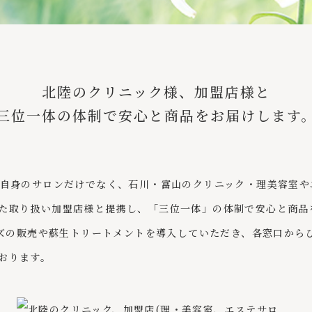
北陸のクリニック様、
加盟店様と
三位一体の体制で
安心と商品をお届けします
、自身のサロンだけでなく、石川・富山のクリニック・理美容室や
た取り扱い加盟店様と提携し、「三位一体」の体制で安心と商品
リーズの販売や蘇生トリートメントを導入していただき、各窓口から
おります。