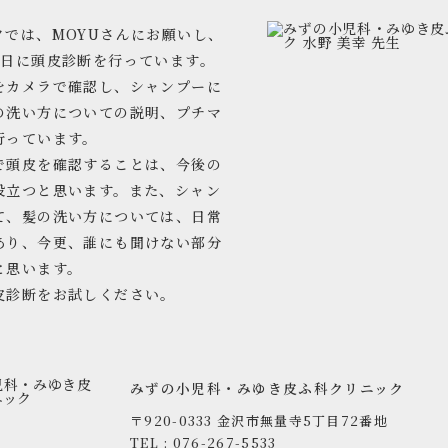
クでは、MOYUさんにお願いし、
曜日に頭皮診断を行っています。
をカメラで確認し、シャンプーに
の洗い方についての説明、プチマ
行っています。
で頭皮を確認することは、今後の
役立つと思います。また、シャン
て、髪の洗い方については、日常
あり、今更、誰にも聞けない部分
と思います。
皮診断をお試しください。
みずの小児科・みゆき皮ふ科クリニック
〒920-0333 金沢市無量寺5丁目72番地
TEL : 076-267-5533