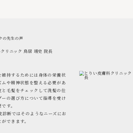
クの先生の声
科クリニック
鳥居 靖史 院長
を維持するためには身体の栄養状
ズムや精神状態を整える必要があ
皮と毛髪をチェックして洗髪の仕
プーの選び方について指導を受け
要です。
頭皮診断ではそのようなニーズにお
とができます。