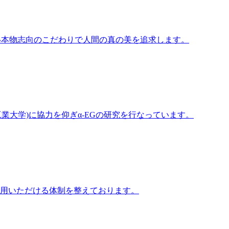
い本物志向のこだわりで人間の真の美を追求します。
工業大学)に協力を仰ぎα-EGの研究を行なっています。
用いただける体制を整えております。