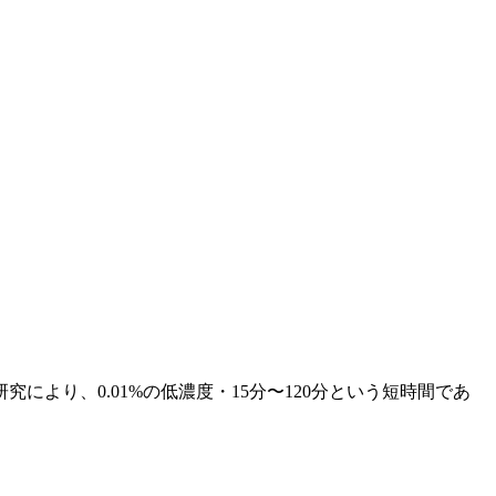
により、0.01%の低濃度・15分〜120分という短時間であ