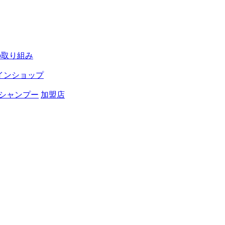
の取り組み
インショップ
シャンプー
加盟店