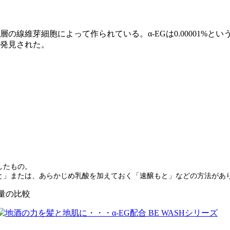
の線維芽細胞によって作られている。α-EGは0.00001%
発見された。
したもの。
と」または、あらかじめ乳酸を加えておく「速醸もと」などの方法があ