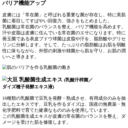
バリア機能アップ
皮膚には「常在菌」と呼ばれる重要な菌が存在し、特に美肌
菌に着目してすばやい回復力、強さをもとめました。
乳酸菌は常在菌のバランスを整え、バリア機能を高めます。
汗や皮脂は皮膚に住んでいる常在菌のエサになります。特に
善玉菌である表皮ブドウ球菌は皮脂や汗を、脂肪酸やグリセ
リンに分解します。そして、たっぷりの脂肪酸はお肌を弱酸
性に保ちながら、外部の刺激や雑菌から肌を守り、お肌の潤
いへと導きます。
乳酸菌生成エキス
(乳酸汗桿菌／
ダイズ種子発酵エキス液)
16種類の乳酸菌で豆乳を発酵・熟成させ、有用成分のみを抽
出したエキスです。豆乳を作るダイズは、国産の無農薬・無
化学肥料で育てた健康なもののみを使用しています。
この乳酸菌生成エキスが皮膚の常在菌のバランスを整え、ダ
メージを受けた肌を修復します。