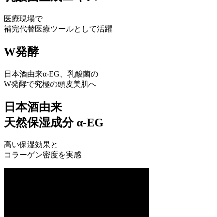
医療現場で
補完代替医療ツールとして活躍
W発酵
日本酒由来α-EG、乳酸菌の
W発酵で究極の頭皮美肌へ
日本酒由来
天然保湿成分 α-EG
高い保湿効果と
コラーゲン密度を実感