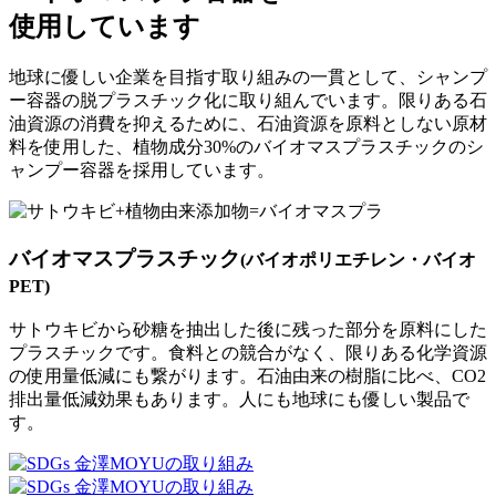
使用しています
地球に優しい企業を目指す取り組みの一貫として、シャンプ
ー容器の脱プラスチック化に取り組んでいます。限りある石
油資源の消費を抑えるために、石油資源を原料としない原材
料を使用した、植物成分30%のバイオマスプラスチックのシ
ャンプー容器を採用しています。
バイオマスプラスチック
(バイオポリエチレン・バイオ
PET)
サトウキビから砂糖を抽出した後に残った部分を原料にした
プラスチックです。食料との競合がなく、限りある化学資源
の使用量低減にも繋がります。石油由来の樹脂に比べ、CO2
排出量低減効果もあります。人にも地球にも優しい製品で
す。