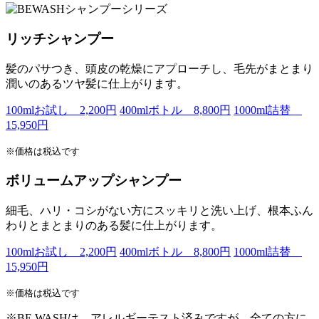
リッチシャンプー
髪のパサつき、頭皮の乾燥にアプローチし、毛先がまとまり
潤いのあるツヤ髪に仕上がります。
100mlお試し 2,200円
400mlボトル 8,800円
1000ml詰替
15,950円
※価格は税込です
ボリュームアップシャンプー
細毛、ハリ・コシがない方にスッキリと洗い上げ、根本ふん
わりとまとまりのある髪に仕上がります。
100mlお試し 2,200円
400mlボトル 8,800円
1000ml詰替
15,950円
※価格は税込です
※BE WASHは、アレルギーテスト済みですが、全ての方に