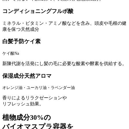
コンディショニング
フルボ酸
ミネラル・ビタミン・アミノ酸などを含み、頭皮や毛根の健
康を保つ天然成分
白髪予防
ケイ素
ケイ酸Na
新陳代謝を活発にし髪の毛に必要な酸素や酵素を供給する。
保湿成分
天然アロマ
オレンジ油・ユーカリ油・ラベンダー油
香りによるリラクゼーションや
リフレッシュ効果。
植物成分30%の
バイオマスプラ容器を