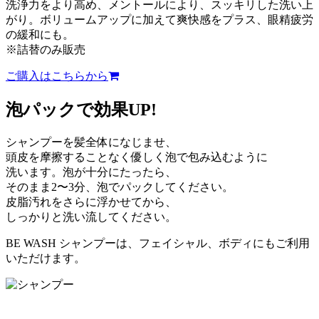
洗浄力をより高め、メントールにより、スッキリした洗い上
がり。ボリュームアップに加えて爽快感をプラス、眼精疲労
の緩和にも。
※詰替のみ販売
ご購入はこちらから
泡パックで効果UP!
シャンプーを髪全体になじませ、
頭皮を摩擦することなく優しく泡で包み込むように
洗います。泡が十分にたったら、
そのまま2〜3分、泡でパックしてください。
皮脂汚れをさらに浮かせてから、
しっかりと洗い流してください。
BE WASH シャンプーは、フェイシャル、ボディにもご利用
いただけます。