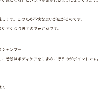
。
殖します。このため不快な臭いが広がるのです。
りやすくなりますので要注意です。
りシャンプー。
し、普段はボディケアをこまめに行うのがポイントです。
拭く