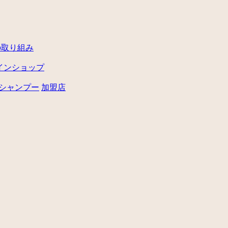
の取り組み
インショップ
シャンプー
加盟店