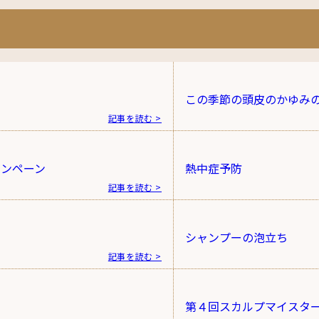
この季節の頭皮のかゆみ
記事を読む >
ャンペーン
熱中症予防
記事を読む >
シャンプーの泡立ち
記事を読む >
第４回スカルプマイスタ