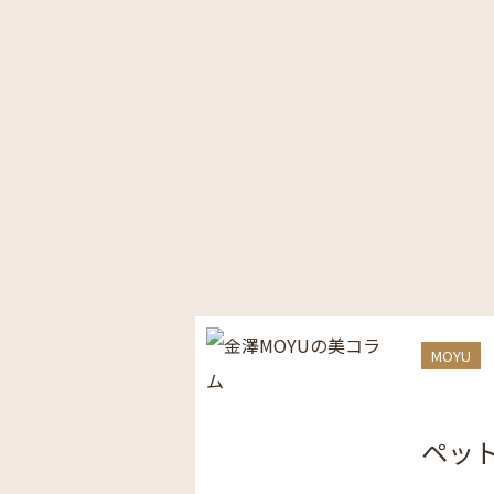
MOYU
ペッ