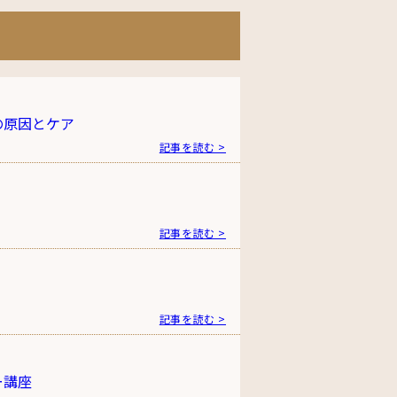
の原因とケア
記事を読む >
記事を読む >
記事を読む >
ー講座