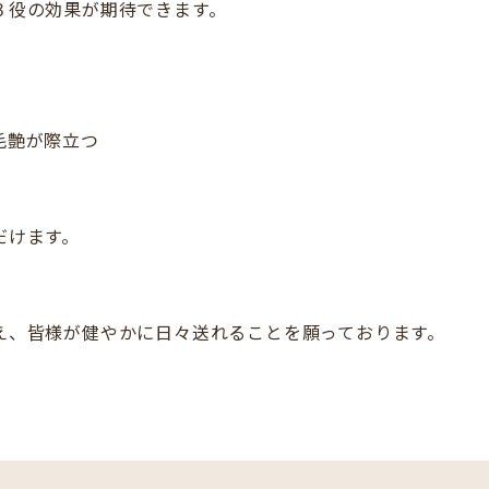
３役の効果が期待できます。
毛艶が際立つ
だけます。
え、皆様が健やかに日々送れることを願っております。