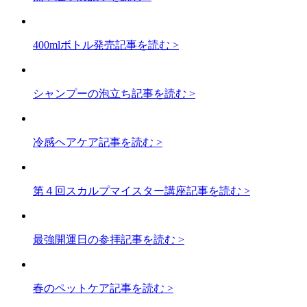
400mlボトル発売
記事を読む >
シャンプーの泡立ち
記事を読む >
冷感ヘアケア
記事を読む >
第４回スカルプマイスター講座
記事を読む >
最強開運日の参拝
記事を読む >
春のペットケア
記事を読む >