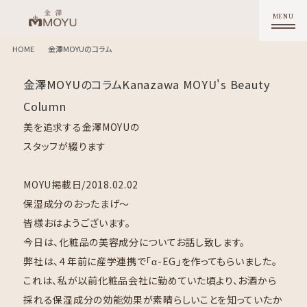
HOME
金澤MOYUのコラム
金澤MOYUのコラム
Kanazawa MOYU's Beauty
Column
美を追求する金澤MOYUの
スタッフが綴ります
MOYU
掲載日/2018.02.02
保湿成分のおったまげ〜
皆様おはようございます。
今日は、化粧品の美容成分についてお話し致します。
弊社は、４年前に産学連携で「α-EG」を作ってもらいました。
これは、私が以前化粧品会社に勤めていた頃より、お酒から
採れる保湿成分の効能効果が素晴らしいことを知っていたか