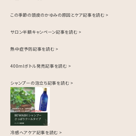
この季節の頭皮のかゆみの原因とケア
記事を読む >
サロン半額キャンペーン
記事を読む >
熱中症予防
記事を読む >
400mlボトル発売
記事を読む >
シャンプーの泡立ち
記事を読む >
冷感ヘアケア
記事を読む >