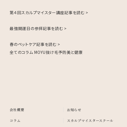
第４回スカルプマイスター講座
記事を読む >
最強開運日の参拝
記事を読む >
春のペットケア
記事を読む >
全てのコラム
MOYU
抜け毛予防
美と健康
会社概要
お知らせ
コラム
スカルプマイスタースクール