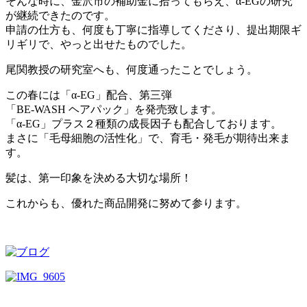
そんな時に、金沢市の補助金に拾ってもらえ、α-EGの研究
が継続できたのです。
申請の仕方も、何度も丁寧に指導してくださり、提出期限ギ
リギリで、やっと出せたものでした。
尾関教授の研究室へも、何度通ったことでしょう。
この春には「α-EG」配合、第三弾
「BE-WASH ヘアパック」を発売致します。
「α-EG」プラス２種類の成長因子も配合しております。
まさに「毛母細胞の活性化」で、育毛・発毛が期待出来ま
す。
髪は、第一印象を決める大切な場所！
これからも、優れた商品開発に努めて参ります。