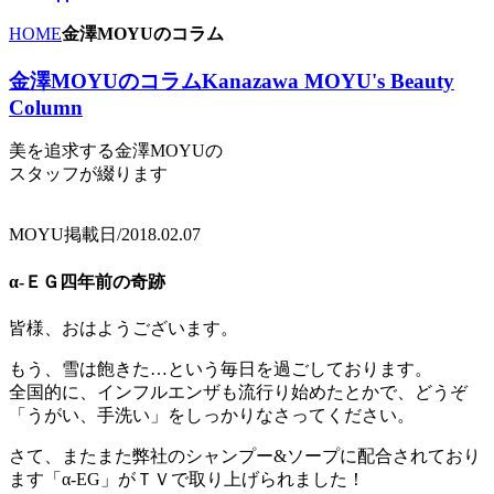
HOME
金澤MOYUのコラム
金澤MOYUのコラム
Kanazawa MOYU's Beauty
Column
美を追求する金澤MOYUの
スタッフが綴ります
MOYU
掲載日/2018.02.07
α-ＥＧ四年前の奇跡
皆様、おはようございます。
もう、雪は飽きた…という毎日を過ごしております。
全国的に、インフルエンザも流行り始めたとかで、どうぞ
「うがい、手洗い」をしっかりなさってください。
さて、またまた弊社のシャンプー&ソープに配合されており
ます「α-EG」がＴＶで取り上げられました！