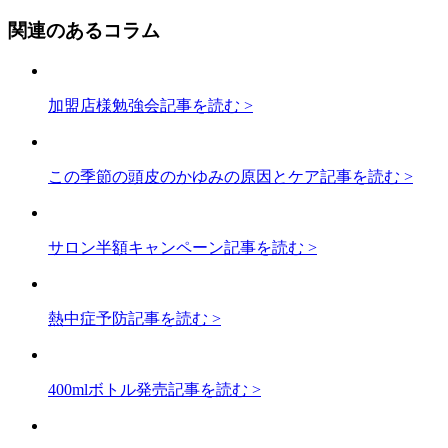
関連のあるコラム
加盟店様勉強会
記事を読む >
この季節の頭皮のかゆみの原因とケア
記事を読む >
サロン半額キャンペーン
記事を読む >
熱中症予防
記事を読む >
400mlボトル発売
記事を読む >