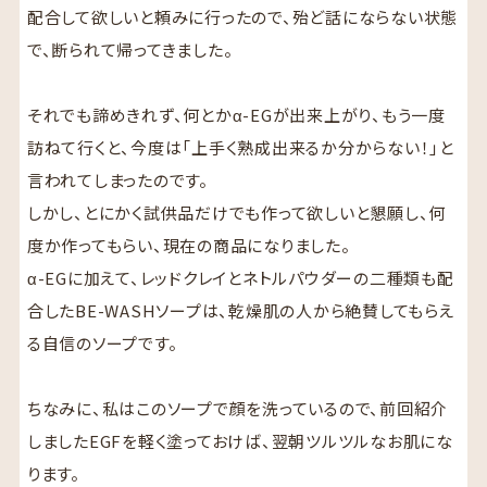
配合して欲しいと頼みに行ったので、殆ど話にならない状態
で、断られて帰ってきました。
それでも諦めきれず、何とかα-EGが出来上がり、もう一度
訪ねて行くと、今度は「上手く熟成出来るか分からない！」と
言われてしまったのです。
しかし、とにかく試供品だけでも作って欲しいと懇願し、何
度か作ってもらい、現在の商品になりました。
α-EGに加えて、レッドクレイとネトルパウダーの二種類も配
合したBE-WASHソープは、乾燥肌の人から絶賛してもらえ
る自信のソープです。
ちなみに、私はこのソープで顔を洗っているので、前回紹介
しましたEGFを軽く塗っておけば、翌朝ツルツルなお肌にな
ります。