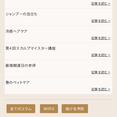
記事を読む >
シャンプーの泡立ち
記事を読む >
冷感ヘアケア
記事を読む >
第４回スカルプマイスター講座
記事を読む >
最強開運日の参拝
記事を読む >
春のペットケア
記事を読む >
全てのコラム
MOYU
抜け毛予防