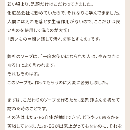
若い頃より、洗顔だけはこだわってきました。
化粧品会社に勤めていたので、それなりに学んできました。
人間には汚れを落とす生理作用がないので、ここだけは良
いものを使用して洗うのが大切！
「良いもの＝潤い残して汚れを落とすもの」です。
弊社のソープは、「一度お使いになられた人は、やみつきに
なる！」とよく言われます。
それもそのはず。
このソープも、作ってもらうのに大変に苦労しました。
まずは、こだわりのソープを作るため、薬剤師さんを初めて
訪ねた時のことです。
その時はまだα-EG自体が抽出できず、どうやって絞るかを
苦戦していました。α-EGが出来上がってもないのに、それを