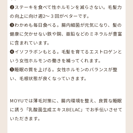
❷ステーキを食べて性ホルモンを減らさない。毛髪力
の向上に向け週2〜３回がベターです。
❸わかめも毎日食べる。腸内細菌が元気になり、髪の
健康に欠かせない鉄や銅、亜鉛などのミネラルが豊富
に含まれています。
❹イソフラボンもとる。毛髪を育てるエストロゲンと
いう女性ホルモンの働きを補ってくれます。
❺睡眠の質を上げる。女性ホルモンのバランスが整
い、毛根状態が良くなっていきます。
MOYUでは薄毛対策に、腸内環境を整え、良質な睡眠
に誘う「乳酸菌生成エキスBELAC」でお手伝いさせて
いただきます。