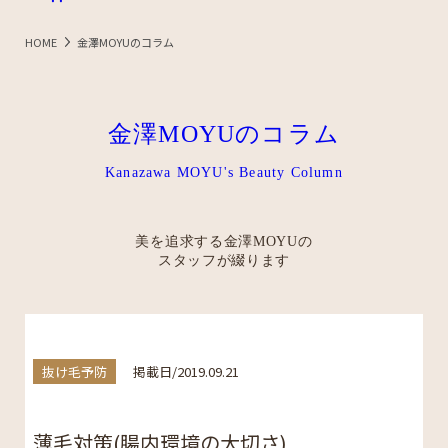
HOME
金澤MOYUのコラム
金澤MOYUのコラム
Kanazawa MOYU's Beauty Column
美を追求する金澤MOYUの
スタッフが綴ります
抜け毛予防
掲載日/2019.09.21
薄毛対策(腸内環境の大切さ)