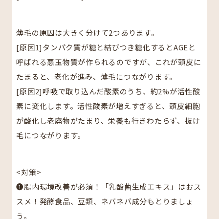
薄毛の原因は大きく分けて2つあります。
[原因1]タンパク質が糖と結びつき糖化するとAGEと
呼ばれる悪玉物質が作られるのですが、これが頭皮に
たまると、老化が進み、薄毛につながります。
[原因2]呼吸で取り込んだ酸素のうち、約2%が活性酸
素に変化します。活性酸素が増えすぎると、頭皮細胞
が酸化し老廃物がたまり、栄養も行きわたらず、抜け
毛につながります。
<対策>
❶腸内環境改善が必須！「乳酸菌生成エキス」はおス
スメ！発酵食品、豆類、ネバネバ成分もとりましょ
う。