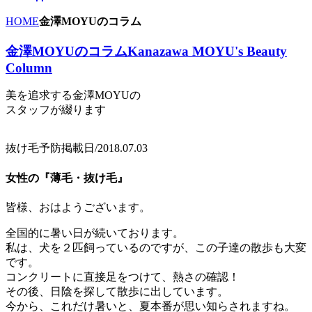
HOME
金澤MOYUのコラム
金澤MOYUのコラム
Kanazawa MOYU's Beauty
Column
美を追求する金澤MOYUの
スタッフが綴ります
抜け毛予防
掲載日/2018.07.03
女性の『薄毛・抜け毛』
皆様、おはようございます。
全国的に暑い日が続いております。
私は、犬を２匹飼っているのですが、この子達の散歩も大変
です。
コンクリートに直接足をつけて、熱さの確認！
その後、日陰を探して散歩に出しています。
今から、これだけ暑いと、夏本番が思い知らされますね。