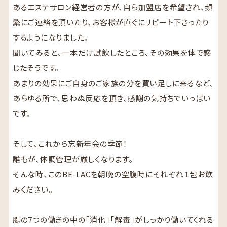
あるエステサロン経営者の方が、自ら加盟店を希望され、頻
繁にご連絡を頂いたり、お客様が直ぐにリピート下さったり
するようになりました。
聞いてみると、一本だけ試飲したところ、その効果を体で感
じたそうです。
あまりの効果にご自身のご家族の分を買い足しに来るなど、
あらゆる所で、思わぬ反応を頂き、感謝の気持ちでいっぱい
です。
そして、これから忘新年会の季節！
誰もが、体調管理が厳しくなります。
そんな時、このBE-LACを朝晩の空腹時にそれぞれ１包お飲
みください。
腸の7つの働きの中の「消化」「解毒」がしっかり働いてくれる