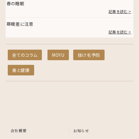
春の睡眠
記事を読む >
寒暖差に注意
記事を読む >
全てのコラム
MOYU
抜け毛予防
美と健康
会社概要
お知らせ