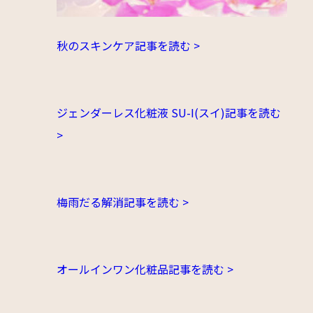
秋のスキンケア
記事を読む >
ジェンダーレス化粧液 SU-I(スイ)
記事を読む
>
梅雨だる解消
記事を読む >
オールインワン化粧品
記事を読む >