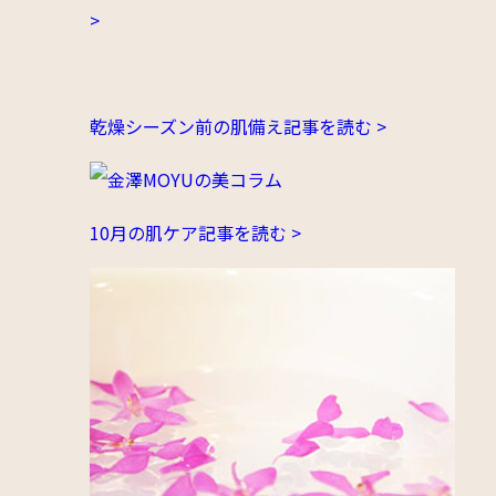
>
乾燥シーズン前の肌備え
記事を読む >
10月の肌ケア
記事を読む >