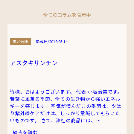
全てのコラムを表示中
美と健康
掲載日/2019.05.14
アスタキサンチン
皆様、おはようございます。 代表 小坂治美です。
若葉に風薫る季節、全ての生き物から強いエネル
ギーを感じます。 空気が澄んだこの季節は、やは
り紫外線ケアだけは、しっかり意識してもらいた
いものです。 さて、弊社の商品には、…
..
続きを読む