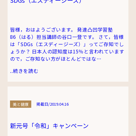
SDGs（エスディージーズ）
皆様，おはようございます。 発達凸凹学習塾
86（はる）担当講師の谷口一登です。 さて，皆様
は「SDGs（エスディージーズ）」ってご存知でし
ょうか？ 日本人の認知度は15％と言われています
ので，ご存知ない方がほとんどではな…
..
続きを読む
美と健康
掲載日/2019.04.16
新元号「令和」キャンペーン